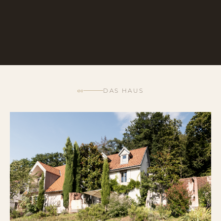
01
DAS HAUS