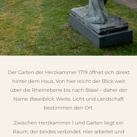
Der Garten der Herzkammer 1719 öffnet sich direkt
hinter dem Haus. Von hier reicht der Blick weit
über die Rheinebene bis nach Basel – daher der
Name
Baselblick
. Weite, Licht und Landschaft
bestimmen den Ort.
Zwischen Herzkammer 1 und Garten liegt ein
Raum, der beides verbindet. Hier arbeitet und