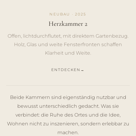
NEUBAU · 2025
Herzkammer 2
Offen, lichtdurchflutet, mit direktem Gartenbezug.
Holz, Glas und weite Fensterfronten schaffen
Klarheit und Weite.
ENTDECKEN
Beide Kammern sind eigenständig nutzbar und
bewusst unterschiedlich gedacht. Was sie
verbindet: die Ruhe des Ortes und die Idee,
Wohnen nicht zu inszenieren, sondern erlebbar zu
machen.