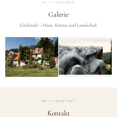
07
GALERIE
Galerie
Eindrücke – Haus, Räume und Landschaft.
08
KONTAKT
Kontakt