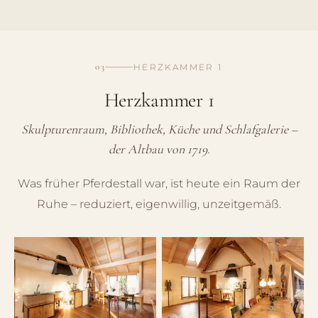
03
HERZKAMMER 1
Herzkammer 1
Skulpturenraum, Bibliothek, Küche und Schlafgalerie –
der Altbau von 1719.
Was früher Pferdestall war, ist heute ein Raum der
Ruhe – reduziert, eigenwillig, unzeitgemäß.