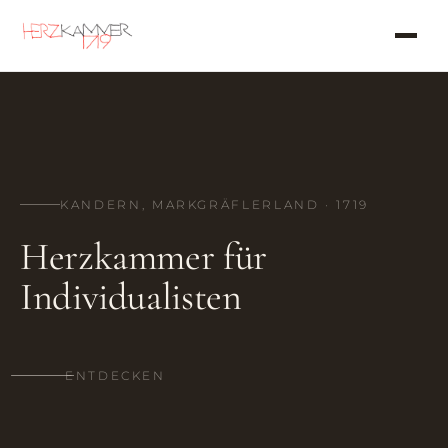
KANDERN, MARKGRÄFLERLAND · 1719
Herzkammer für
Individualisten
ENTDECKEN