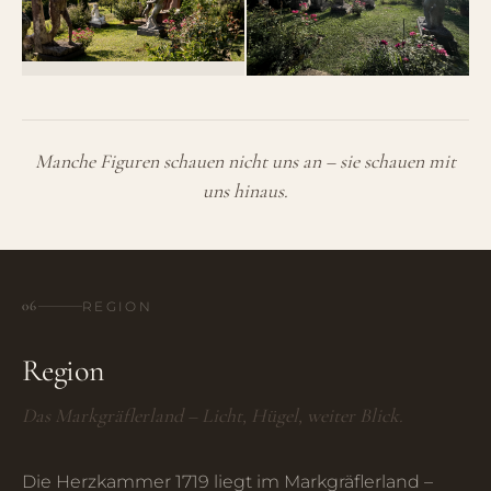
Manche Figuren schauen nicht uns an – sie schauen mit
uns hinaus.
06
REGION
Region
Das Markgräflerland – Licht, Hügel, weiter Blick.
Die Herzkammer 1719 liegt im Markgräflerland –